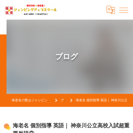
ブログ
海老名の塾はジャンピングアップスクール
ブログ
海老名 個別指導 英語｜ 神奈川公立高校入試超重要単語②
海老名 個別指導 英語｜ 神奈川公立高校入試超重