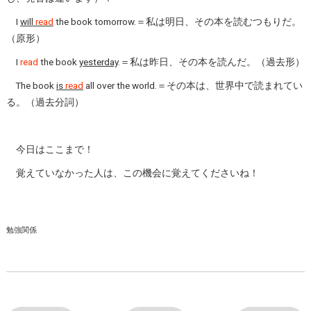
I
will
read
the book tomorrow.＝私は明日、その本を読むつもりだ。
（原形）
I
read
the book
yesterday
.＝私は昨日、その本を読んだ。（過去形）
The book
is
read
all over the world.＝その本は、世界中で読まれてい
る。（過去分詞）
今日はここまで！
覚えていなかった人は、この機会に覚えてくださいね！
勉強関係