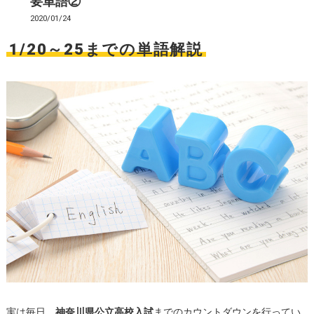
要単語②
2020/01/24
1/20～25までの単語解説
実は毎日、
神奈川県公立高校入試
までのカウントダウン
を行ってい