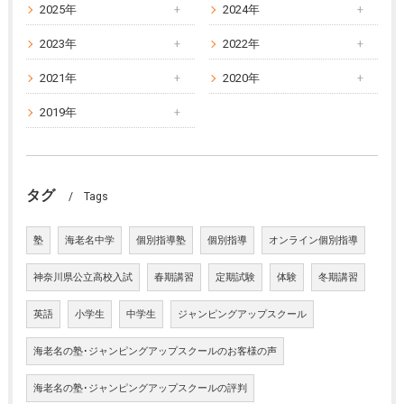
2025年
2024年
2023年
2022年
2021年
2020年
2019年
タグ
Tags
塾
海老名中学
個別指導塾
個別指導
オンライン個別指導
神奈川県公立高校入試
春期講習
定期試験
体験
冬期講習
英語
小学生
中学生
ジャンピングアップスクール
海老名の塾･ジャンピングアップスクールのお客様の声
海老名の塾･ジャンピングアップスクールの評判