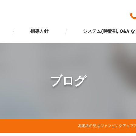
指導方針
システム(時間割, Q&A な
ブログ
海老名の塾はジャンピングアップ