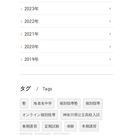
2023年
2022年
2021年
2020年
2019年
タグ
Tags
塾
海老名中学
個別指導塾
個別指導
オンライン個別指導
神奈川県公立高校入試
春期講習
定期試験
体験
冬期講習