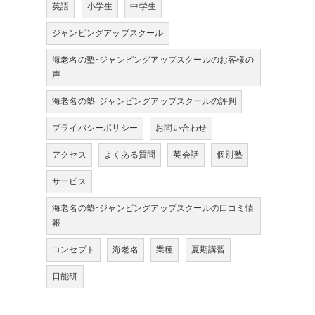
英語
小学生
中学生
ジャンピングアップスクール
海老名の塾･ジャンピングアップスクールのお客様の
声
海老名の塾･ジャンピングアップスクールの評判
プライバシーポリシー
お問い合わせ
アクセス
よくある質問
英会話
個別塾
サービス
海老名の塾･ジャンピングアップスクールの口コミ情
報
コンセプト
海老名
業種
夏期講習
日能研