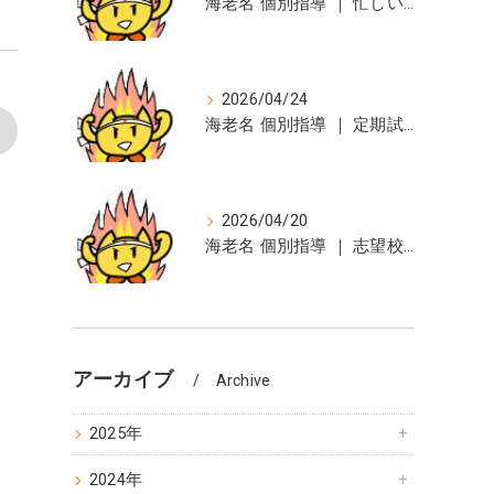
海老名 個別指導 ｜ 忙しい人へ ～定期試験に向けて～
2026/04/24
海老名 個別指導 ｜ 定期試験までのカウント・ダウン、始めました。
>
2026/04/20
海老名 個別指導 ｜ 志望校合格を目指して
アーカイブ
Archive
2025年
2024年