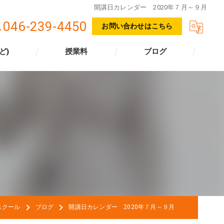
開講日カレンダー 2020年７月～９月
046-239-4450
お問い合わせはこちら
ど)
授業料
ブログ
スクール
ブログ
開講日カレンダー 2020年７月～９月