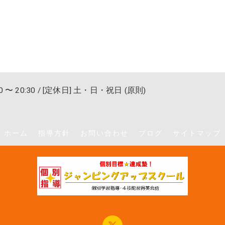
0 〜 20:30 / [定休日] 土・日・祝日 (原則)
ホーム
指導方針
お問い合わせ
ブログ
サイトマップ