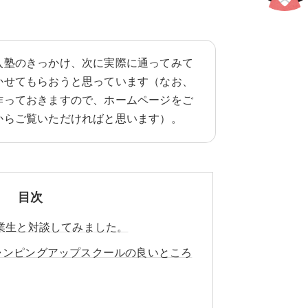
入塾のきっかけ、次に実際に通ってみて
かせてもらおうと思っています（なお、
作っておきますので、ホームページをご
からご覧いただければと思います）。
目次
卒業生と対談してみました。
ジャンピングアップスクールの良いところ