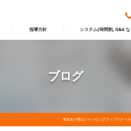
指導方針
システム(時間割, Q&A な
ブログ
海老名の塾はジャンピングアップスクール