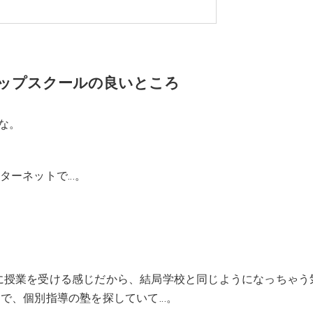
アップスクールの良いところ
な。
ターネットで…。
に授業を受ける感じだから、結局学校と同じようになっちゃう
とで、個別指導の塾を探していて…。