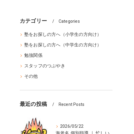
カテゴリー
Categories
塾をお探しの方へ（小学生の方向け）
塾をお探しの方へ（中学生の方向け）
勉強関係
スタッフのつぶやき
その他
最近の投稿
Recent Posts
2026/05/22
海老名 個別指導 ｜ 忙しい人へ ～定期試験に向けて～