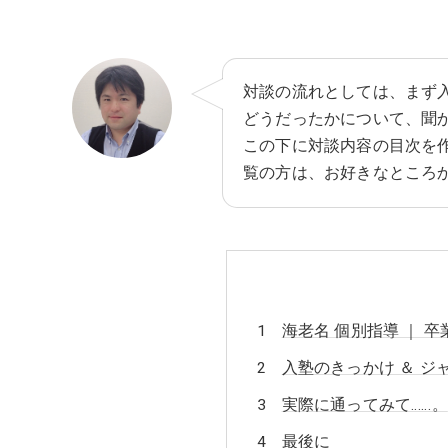
対談の流れとしては、まず
どうだったかについて、聞
この下に対談内容の目次を
覧の方は、お好きなところ
海老名 個別指導 ｜ 
入塾のきっかけ ＆ 
実際に通ってみて……。
最後に