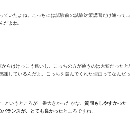
っていたよね。こっちには試験前の試験対策講習だけ通って…
んだよね。
家からはけっこう遠いし、こっちの方が通うのは大変だったと
感謝しているんだよ。こっちを選んでくれた理由ってなんだ
た
…というところが一番大きかったかな。
質問もしやすかった
のバランスが、とても良かった
ところですね。