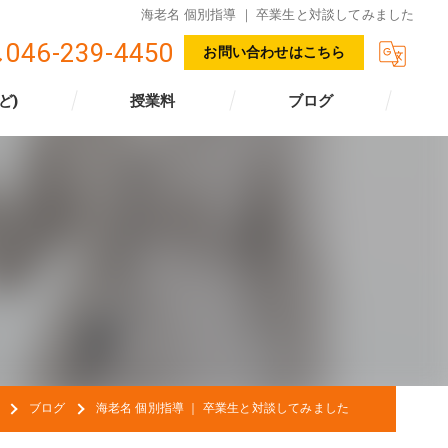
海老名 個別指導 ｜ 卒業生と対談してみました
046-239-4450
お問い合わせはこちら
ど)
授業料
ブログ
ブログ
海老名 個別指導 ｜ 卒業生と対談してみました