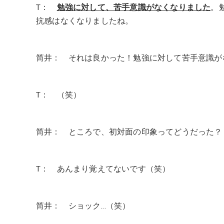
T：
勉強に対して、苦手意識がなくなりました
。
抗感はなくなりましたね。
筒井： それは良かった！勉強に対して苦手意識が
T： （笑）
筒井： ところで、初対面の印象ってどうだった？
T： あんまり覚えてないです（笑）
筒井： ショック…（笑）