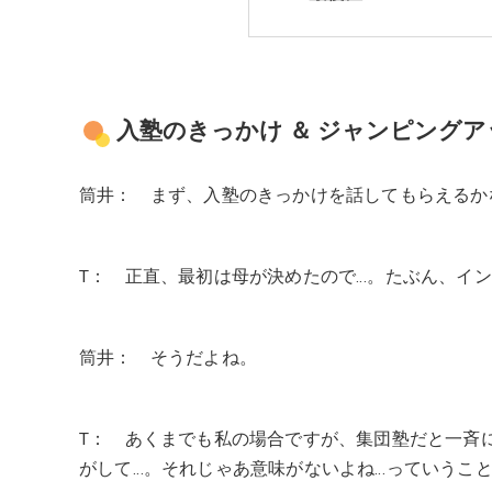
入塾のきっかけ ＆ ジャンピング
筒井： まず、入塾のきっかけを話してもらえるか
T： 正直、最初は母が決めたので…。たぶん、イン
筒井： そうだよね。
T： あくまでも私の場合ですが、集団塾だと一斉
がして…。それじゃあ意味がないよね…っていうこ