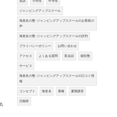
英語
小学生
中学生
ジャンピングアップスクール
海老名の塾･ジャンピングアップスクールのお客様の
声
海老名の塾･ジャンピングアップスクールの評判
プライバシーポリシー
お問い合わせ
アクセス
よくある質問
英会話
個別塾
サービス
海老名の塾･ジャンピングアップスクールの口コミ情
報
コンセプト
海老名
業種
夏期講習
日能研
気