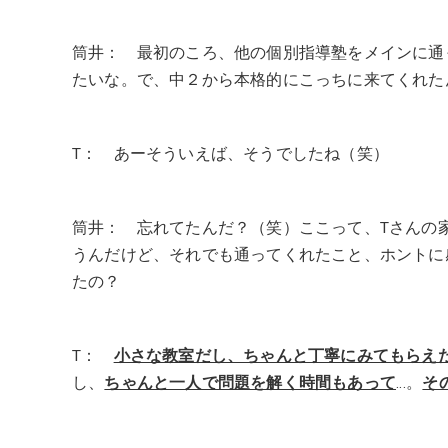
筒井： 最初のころ、他の個別指導塾をメインに通
たいな。で、中２から本格的にこっちに来てくれた
T： あーそういえば、そうでしたね（笑）
筒井： 忘れてたんだ？（笑）ここって、Tさんの
うんだけど、それでも通ってくれたこと、ホントに
たの？
T：
小さな教室だし、ちゃんと丁寧にみてもらえ
し、
ちゃんと一人で問題を解く時間もあって
…。
そ