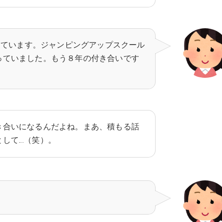
をしています。ジャンピングアップスクール
っていました。もう８年の付き合いです
き合いになるんだよね。まあ、積もる話
として…（笑）。