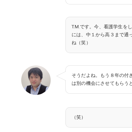
T.M.です。今、看護学生
には、中１から高３まで通
ね（笑）
そうだよね。もう８年の付
は別の機会にさせてもらう
（笑）