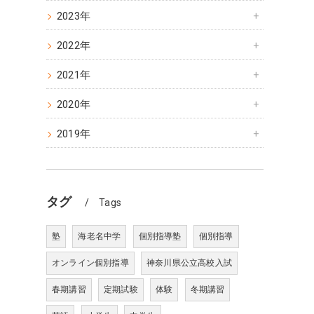
2023年
2022年
2021年
2020年
2019年
タグ
Tags
塾
海老名中学
個別指導塾
個別指導
オンライン個別指導
神奈川県公立高校入試
春期講習
定期試験
体験
冬期講習