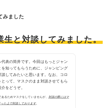
してみました
卒業生と対談してみました。
ル代表の筒井です。今回はもっとジャン
とを知ってもらうために、ジャンピング
対談してみたいと思います。なお、コロ
をとって、マスクのまま対談させてもら
紹介をどうぞ。
であるためマスクをしていませんが、
対談の際にはマ
行った上で対談しております
。